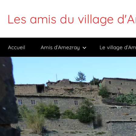
Aller
au
Les amis du village d
contenu
Accueil
Amis d’Amezray
Le village d’A